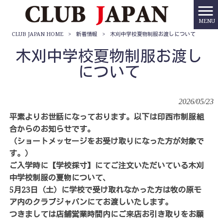
MENU
CLUB JAPAN HOME
>
新着情報
>
木刈中学校夏物制服お渡しについて
木刈中学校夏物制服お渡し
について
2026/05/23
平素よりお世話になっております。以下は印西市制服組
合からのお知らせです。
（ショートメッセージをお受け取りになった方が対象で
す。）
ご入学時に【学校採寸】にてご注文いただいている木刈
中学校制服の夏物について、
5月23日（土）に学校で受け取れなかった方は牧の原モ
ア内のクラブジャパンにてお渡しいたします。
つきましては店舗営業時間内にご来店お引き取りをお願