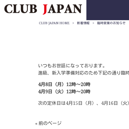
CLUB JAPAN HOME
>
新着情報
>
臨時営業のお知らせ
いつもお世話になっております。
進級、新入学準備対応のため下記の通り臨
4月8日（月）12時～20時
4月9日（火）12時～20時
次の定休日は4月15日（月）、4月16日（
« 前のページ