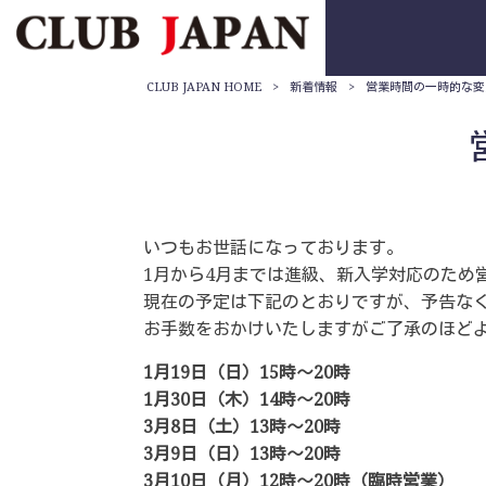
CLUB JAPAN HOME
>
新着情報
>
営業時間の一時的な変
いつもお世話になっております。
1月から4月までは進級、新入学対応のため
現在の予定は下記のとおりですが、予告な
お手数をおかけいたしますがご了承のほど
1月19日（日）15時～20時
1月30日（木）14時～20時
3月8日（土）13時～20時
3月9日（日）13時～20時
3月10日（月）12時～20時（臨時営業）