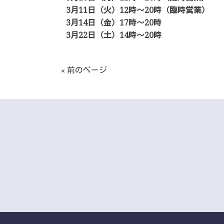
3月11日（火）12時～20時（臨時営業）
3月14日（金）17時～20時
3月22日（土）14時～20時
« 前のページ